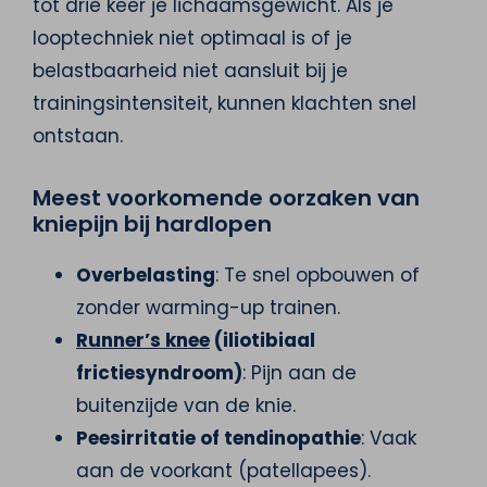
tot drie keer je lichaamsgewicht. Als je
looptechniek niet optimaal is of je
belastbaarheid niet aansluit bij je
trainingsintensiteit, kunnen klachten snel
ontstaan.
Meest voorkomende oorzaken van
kniepijn bij hardlopen
Overbelasting
: Te snel opbouwen of
zonder warming-up trainen.
Runner’s knee
(iliotibiaal
frictiesyndroom)
: Pijn aan de
buitenzijde van de knie.
Peesirritatie of tendinopathie
: Vaak
aan de voorkant (patellapees).