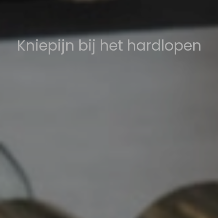
Kniepijn bij het hardlopen