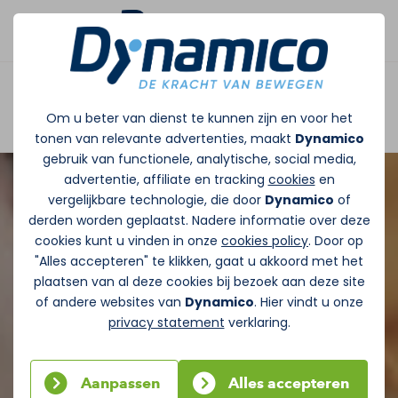
Afspraak maken
Om u beter van dienst te kunnen zijn en voor het
tonen van relevante advertenties, maakt
Dynamico
gebruik van functionele, analytische, social media,
advertentie, affiliate en tracking
cookies
en
vergelijkbare technologie, die door
Dynamico
of
derden worden geplaatst. Nadere informatie over deze
cookies kunt u vinden in onze
cookies policy
. Door op
"Alles accepteren" te klikken, gaat u akkoord met het
plaatsen van al deze cookies bij bezoek aan deze site
of andere websites van
Dynamico
. Hier vindt u onze
privacy statement
verklaring.
Aanpassen
Alles accepteren