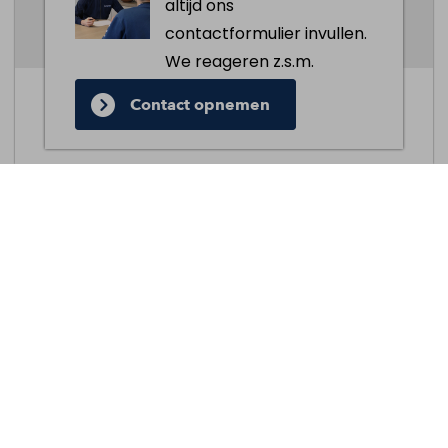
altijd ons
contactformulier invullen.
We reageren z.s.m.
Contact opnemen
Gratis inloopspreekuur