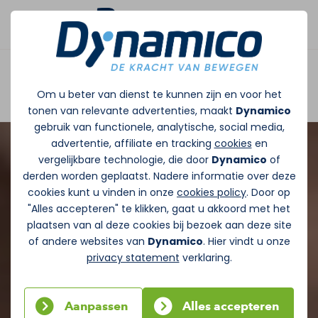
Afspraak maken
Om u beter van dienst te kunnen zijn en voor het
tonen van relevante advertenties, maakt
Dynamico
gebruik van functionele, analytische, social media,
advertentie, affiliate en tracking
cookies
en
vergelijkbare technologie, die door
Dynamico
of
derden worden geplaatst. Nadere informatie over deze
cookies kunt u vinden in onze
cookies policy
. Door op
"Alles accepteren" te klikken, gaat u akkoord met het
plaatsen van al deze cookies bij bezoek aan deze site
of andere websites van
Dynamico
. Hier vindt u onze
privacy statement
verklaring.
Aanpassen
Alles accepteren