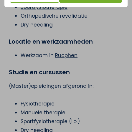
Sportfysiotherapie
Orthopedische revalidatie
Dry needling
Locatie en werkzaamheden
Werkzaam in
Rucphen
.
Studie en cursussen
(Master)opleidingen afgerond in:
Fysiotherapie
Manuele therapie
Sportfysiotherapie (i.o.)
Dry needling