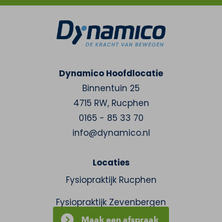
Dynamico Hoofdlocatie
Binnentuin 25
4715 RW
,
Rucphen
0165 - 85 33 70
info@dynamico.nl
Locaties
Fysiopraktijk Rucphen
Fysiopraktijk Zevenbergen
Maak een afspraak