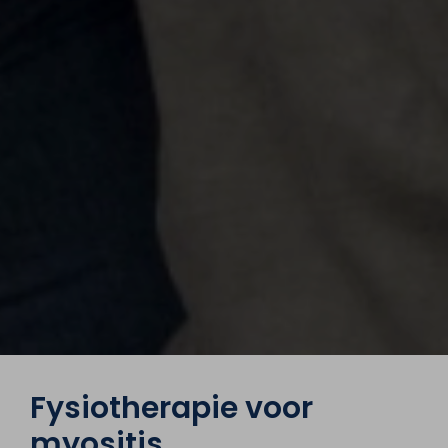
Fysiotherapie voor
myositis