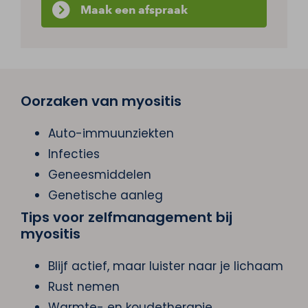
Maak een afspraak
Oorzaken van myositis
Auto-immuunziekten
Infecties
Geneesmiddelen
Genetische aanleg
Tips voor zelfmanagement bij
myositis
Blijf actief, maar luister naar je lichaam
Rust nemen
Warmte- en koudetherapie