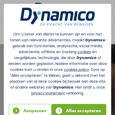
Afspraak maken
Om u beter van dienst te kunnen zijn en voor het
tonen van relevante advertenties, maakt
Dynamico
gebruik van functionele, analytische, social media,
advertentie, affiliate en tracking
cookies
en
vergelijkbare technologie, die door
Dynamico
of
derden worden geplaatst. Nadere informatie over deze
cookies kunt u vinden in onze
cookies policy
. Door op
"Alles accepteren" te klikken, gaat u akkoord met het
plaatsen van al deze cookies bij bezoek aan deze site
of andere websites van
Dynamico
. Hier vindt u onze
privacy statement
verklaring.
Aanpassen
Alles accepteren