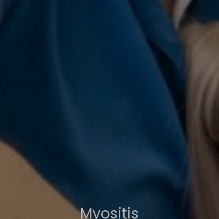
Myositis